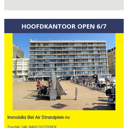
HOOFDKANTOOR OPEN 6/7
Immobilia Bel Air Strandplein nv
Zeedijk 148 -8400 OOSTENDE