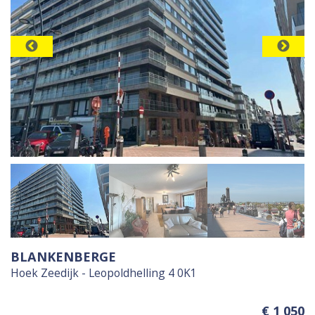
BLANKENBERGE
Hoek Zeedijk - Leopoldhelling 4 0K1
€ 1 050