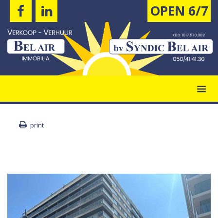
OPEN 6/7
print