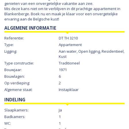
genieten van een onvergetelijke vakantie aan zee.
Mis deze kans niet om te verblijven in dit prachtige appartement in
Blankenberge. Boek nu en maak je klaar voor een onvergetelijke
ervaring aan de Belgische kust!
ALGEMENE INFORMATIE
Referentie:
DT TH 3210
Type:
Appartement
Ligging:
Aan water, Open ligging, Residentieel,
Kust
Type constructie:
Traditioneel
Bouwjaar:
1971
Bouwlagen:
6
Op verdieping:
2
Algemene staat:
Instapklaar
INDELING
Slaapkamers:
Ja
Badkamers:
1
WC:
1