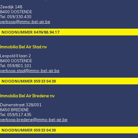
Zeedijk 148
8400 OOSTENDE
Tel. 059/330.430
verkoop@immo-bel-air.be
NOODNUMMER 0476/88.94.17
Immobilia Bel Air Stad nv
Leopold II laan 2
8400 OOSTENDE
Tel. 059/801.101
verkoop.stad@immo-bel-air.be
NOODNUMMER 059 33 04 30
Immobilia Bel Air Bredene nv
Duinenstraat 328/001
8450 BREDENE
Tel. 059/517.435
verkoop.bredene@immo-bel-air.be
NOODNUMMER 059 33 04 30