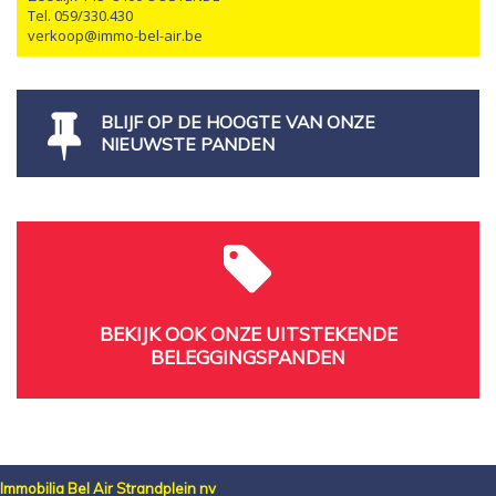
Tel. 059/330.430
verkoop@immo-bel-air.be
BLIJF OP DE HOOGTE VAN ONZE
NIEUWSTE PANDEN
BEKIJK OOK ONZE UITSTEKENDE
BELEGGINGSPANDEN
Immobilia Bel Air Strandplein nv