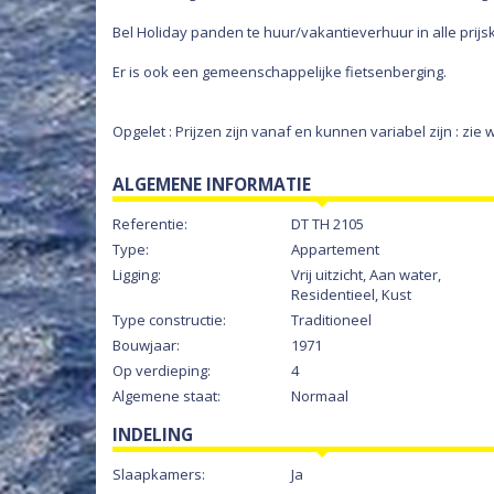
Bel Holiday panden te huur/vakantieverhuur in alle pri
Er is ook een gemeenschappelijke fietsenberging.
Opgelet : Prijzen zijn vanaf en kunnen variabel zijn : zi
ALGEMENE INFORMATIE
Referentie:
DT TH 2105
Type:
Appartement
Ligging:
Vrij uitzicht, Aan water,
Residentieel, Kust
Type constructie:
Traditioneel
Bouwjaar:
1971
Op verdieping:
4
Algemene staat:
Normaal
INDELING
Slaapkamers:
Ja