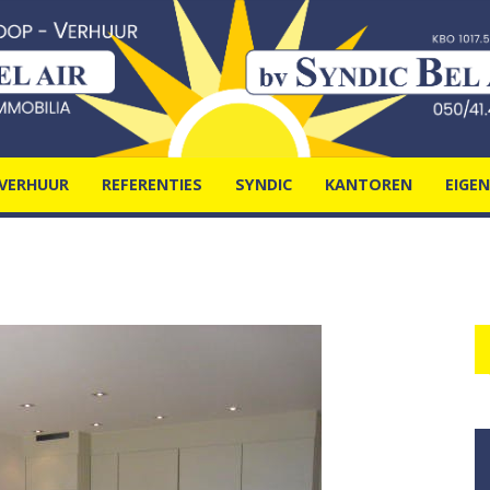
VERHUUR
REFERENTIES
SYNDIC
KANTOREN
EIGE