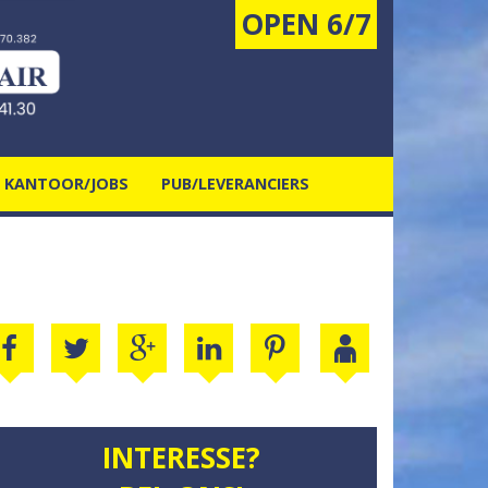
OPEN 6/7
N KANTOOR/JOBS
PUB/LEVERANCIERS
INTERESSE?