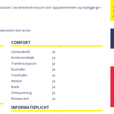
jsklassen. Uw winnende keuze voor appartementen op topligginge !
e www.immo-bel-air.be
COMFORT
Gemeubeld:
Ja
Kindvriendelijk:
Ja
Tramknooppunt:
Ja
Bushalte:
Ja
Tramhalte:
Ja
Winkel:
Ja
Bank:
Ja
Ontspanning:
Ja
Restaurant:
Ja
INFORMATIEPLICHT