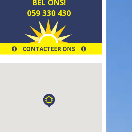
BEL ONS!
059 330 430
CONTACTEER ONS