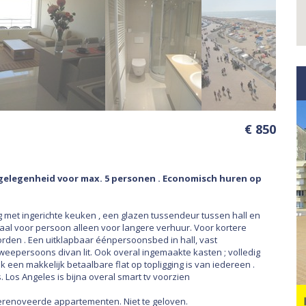
€ 850
aapgelegenheid voor max. 5 personen . Economisch huren op
ng met ingerichte keuken , een glazen tussendeur tussen hall en
eaal voor persoon alleen voor langere verhuur. Voor kortere
en . Een uitklapbaar éénpersoonsbed in hall, vast
weepersoons divan lit. Ook overal ingemaakte kasten ; volledig
 een makkelijk betaalbare flat op topligging is van iedereen .
. Los Angeles is bijna overal smart tv voorzien
gerenoveerde appartementen. Niet te geloven.