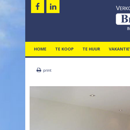
HOME
TE KOOP
TE HUUR
VAKANTIE
print