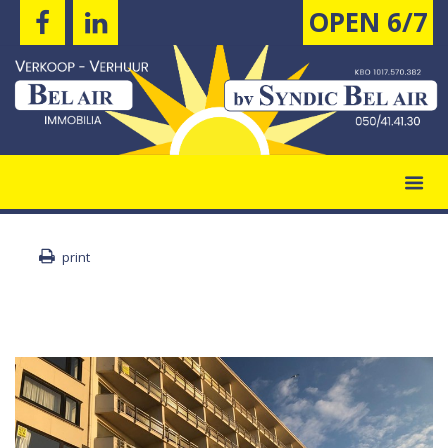
OPEN 6/7
print