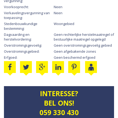
vergunning:
Voorkooprecht:
Neen
Verkavelingsvergunning van
Neen
toepassing:
Stedenbouwkundige
Woongebied
bestemming:
Dagvaarding en
Geen rechterlijke herstelmaatregel of
herstelvordering:
bestuurlijke maatregel opgelegd
Overstromingsgevoelig:
Geen overstromingsgevoelig gebied
Overstromingsgebied:
Geen afgebakende zones
Erfgoed:
Geen beschermd erfgoed
INTERESSE?
BEL ONS!
059 330 430