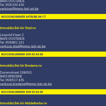
8400 OOSTENDE
Tel. 059/330.430
verkoop@immo-bel-air.be
NOODNUMMER 0476/88.94.17
Immobilia Bel Air Stad nv
Leopold II laan 2
8400 OOSTENDE
Tel. 059/801.101
verkoop.stad@immo-bel-air.be
NOODNUMMER 059 33 04 30
Immobilia Bel Air Bredene nv
Duinenstraat 328/001
8450 BREDENE
Tel. 059/517.435
verkoop.bredene@immo-bel-air.be
NOODNUMMER 059 33 04 30
Immobilia Bel Air Middelkerke nv