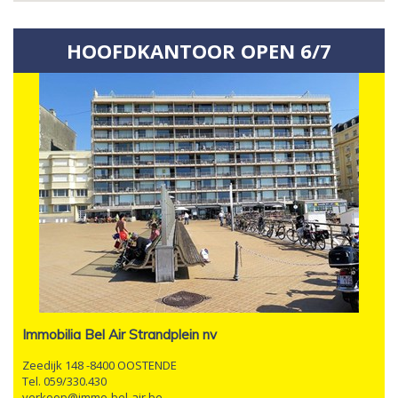
HOOFDKANTOOR OPEN 6/7
Immobilia Bel Air Strandplein nv
Zeedijk 148 -8400 OOSTENDE
Tel. 059/330.430
verkoop@immo-bel-air.be