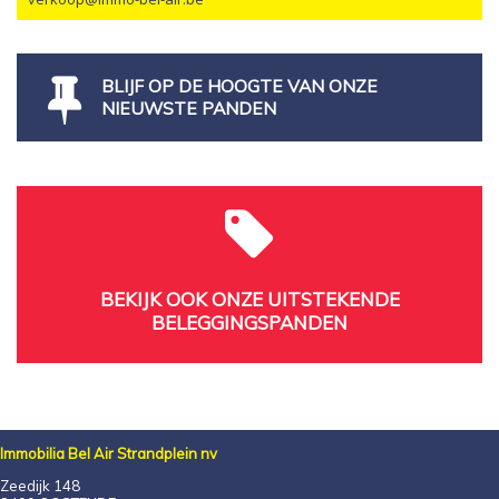
BLIJF OP DE HOOGTE VAN ONZE
NIEUWSTE PANDEN
BEKIJK OOK ONZE UITSTEKENDE
BELEGGINGSPANDEN
Immobilia Bel Air Strandplein nv
Zeedijk 148