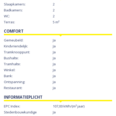
Slaapkamers:
2
Badkamers:
2
WC:
2
Terras:
5 m²
COMFORT
Gemeubeld:
Ja
Kindvriendelijk:
Ja
Tramknooppunt:
Ja
Bushalte:
Ja
Tramhalte:
Ja
Winkel:
Ja
Bank:
Ja
Ontspanning:
Ja
Restaurant:
Ja
INFORMATIEPLICHT
EPC Index:
107,00 kWh/(m² jaar)
Stedenbouwkundige
Ja