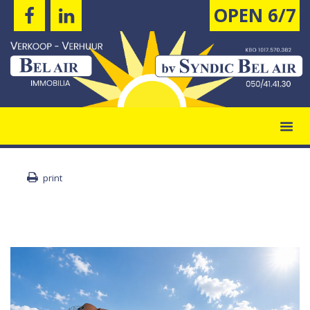
OPEN 6/7
print