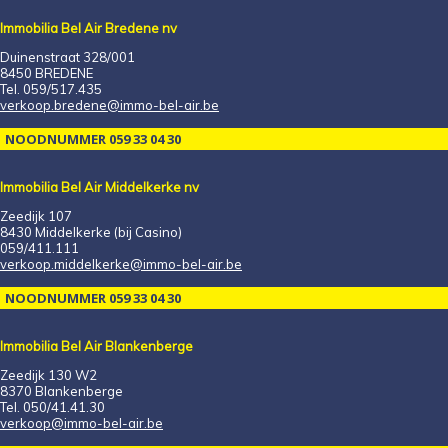
Immobilia Bel Air Bredene nv
Duinenstraat 328/001
8450 BREDENE
Tel. 059/517.435
verkoop.bredene@immo-bel-air.be
NOODNUMMER 059 33 04 30
Immobilia Bel Air Middelkerke nv
Zeedijk 107
8430 Middelkerke (bij Casino)
059/411.111
verkoop.middelkerke@immo-bel-air.be
NOODNUMMER 059 33 04 30
Immobilia Bel Air Blankenberge
Zeedijk 130 W2
8370 Blankenberge
Tel. 050/41.41.30
verkoop@immo-bel-air.be