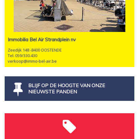
Immobilia Bel Air Strandplein nv
Zeedijk 148 -8400 OOSTENDE
Tel. 059/330.430
verkoop@immo-bel-air.be
BLIJF OP DE HOOGTE VAN ONZE
NIEUWSTE PANDEN