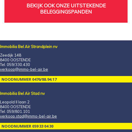
BEKIJK OOK ONZE UITSTEKENDE
BELEGGINGSPANDEN
Immobilia Bel Air Strandplein nv
Zeedijk 148
8400 OOSTENDE
Tel. 059/330.430
verkoop@immo-bel-air.be
NOODNUMMER 0476/88.94.17
Immobilia Bel Air Stad nv
Leopold II laan 2
8400 OOSTENDE
Tel. 059/801.101
verkoop.stad@immo-bel-air.be
NOODNUMMER 059 33 04 30