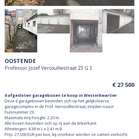
OOSTENDE
Professor Jozef Vercoulliestraat 23 G 3
€ 27 500
6 afgesloten garageboxen te koop in Westerkwartier
Deze 6 garageboxen bevinden zich op het gelijkvloerse
garagecomplex in de Prof. Vercouilliestraat, inrijden naast
huisnummer 23.
Maximale inrij-hoogte: 2.20 m.
Alle boxen bevinden zich op rij aan de linkerkant.
Afmetingen: 4.38 m L x 2.41 m B.
Prijs: 27.500 EUR per box, bij voorkeur worden ze samen verkocht.