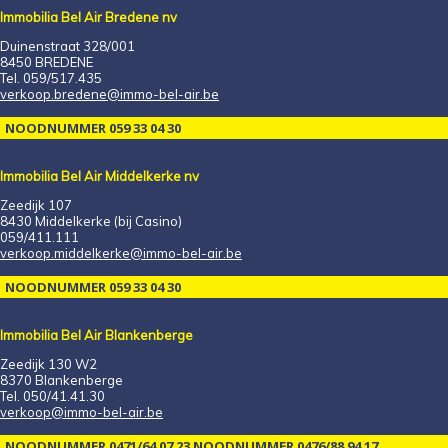
Immobilia Bel Air Bredene nv
Duinenstraat 328/001
8450 BREDENE
Tel. 059/517.435
verkoop.bredene@immo-bel-air.be
NOODNUMMER 059 33 04 30
Immobilia Bel Air Middelkerke nv
Zeedijk 107
8430 Middelkerke (bij Casino)
059/411.111
verkoop.middelkerke@immo-bel-air.be
NOODNUMMER 059 33 04 30
Immobilia Bel Air Blankenberge
Zeedijk 130 W2
8370 Blankenberge
Tel. 050/41.41.30
verkoop@immo-bel-air.be
NOODNUMMER 0471/64 07 23 NOODNUMMER 0476/88 94 17