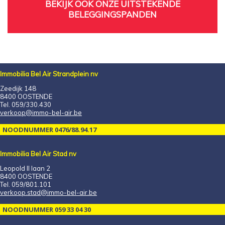
BEKIJK OOK ONZE UITSTEKENDE
BELEGGINGSPANDEN
Immobilia Bel Air Strandplein nv
Zeedijk 148
8400 OOSTENDE
Tel. 059/330.430
verkoop@immo-bel-air.be
NOODNUMMER 0476/88.94.17
Immobilia Bel Air Stad nv
Leopold II laan 2
8400 OOSTENDE
Tel. 059/801.101
verkoop.stad@immo-bel-air.be
NOODNUMMER 059 33 04 30