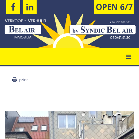
OPEN 6/7
print