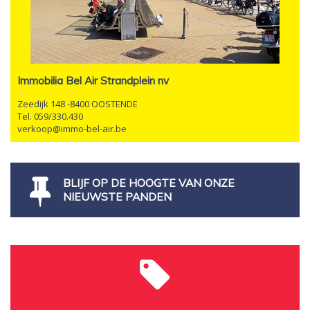
Immobilia Bel Air Strandplein nv
Zeedijk 148 -8400 OOSTENDE
Tel. 059/330.430
verkoop@immo-bel-air.be
BLIJF OP DE HOOGTE VAN ONZE
NIEUWSTE PANDEN