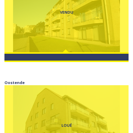
VENDU
Oostende
LOUÉ