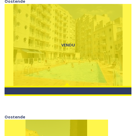
Oostende
VENDU
Oostende