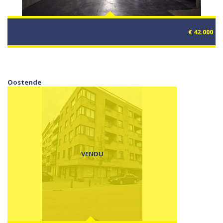
€ 42.000
Oostende
VENDU