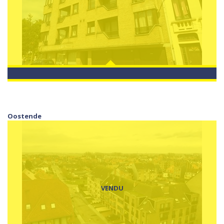
Oostende
VENDU