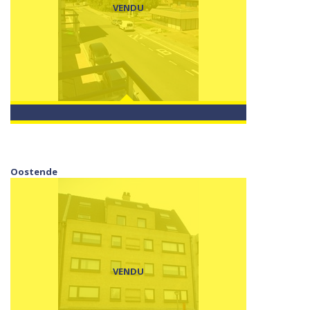
VENDU
Oostende
VENDU