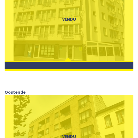
VENDU
Oostende
VENDU