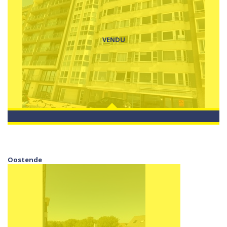
VENDU
Oostende