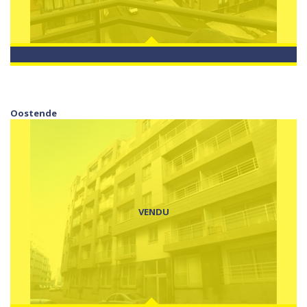
Oostende
VENDU