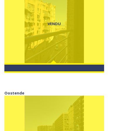
VENDU
Oostende