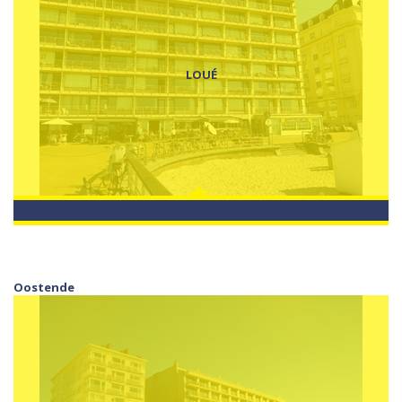
LOUÉ
Oostende