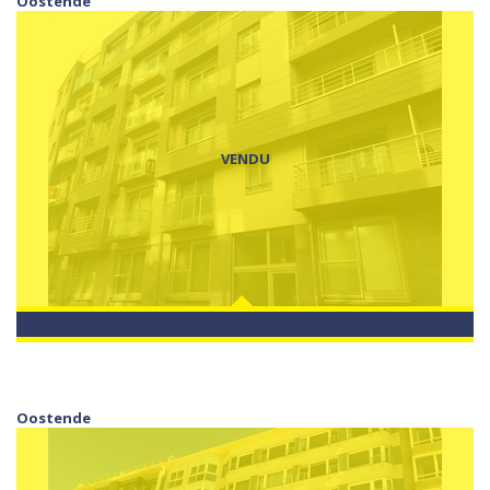
Oostende
VENDU
Oostende