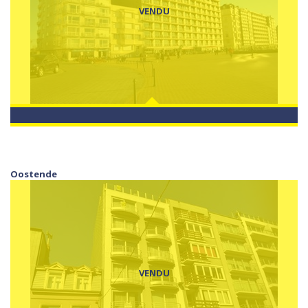
VENDU
Oostende
VENDU