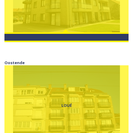
Oostende
LOUÉ