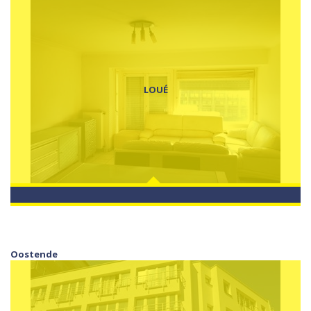
LOUÉ
Oostende