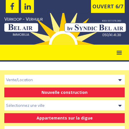
OUVERT 6/7
Vente/Location
Nouvelle construction
Sélectionnez une ville
Appartements sur la digue