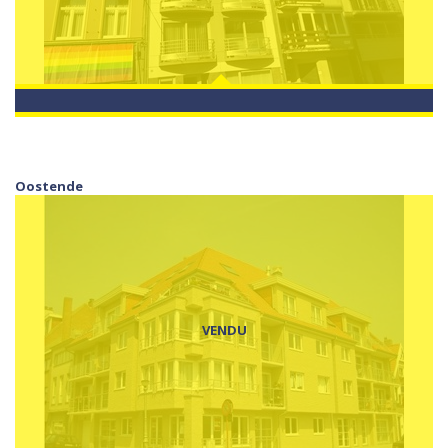
Oostende
VENDU