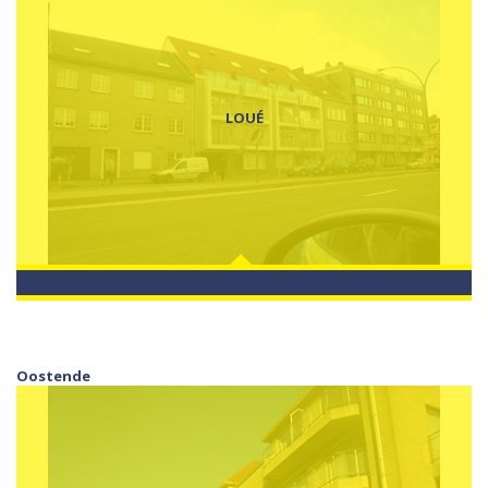
LOUÉ
Oostende