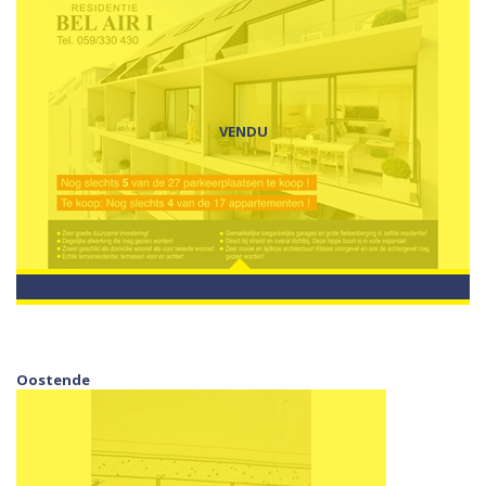
VENDU
Oostende