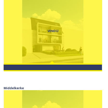
VENDU
Middelkerke