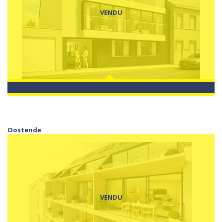
VENDU
Oostende
VENDU