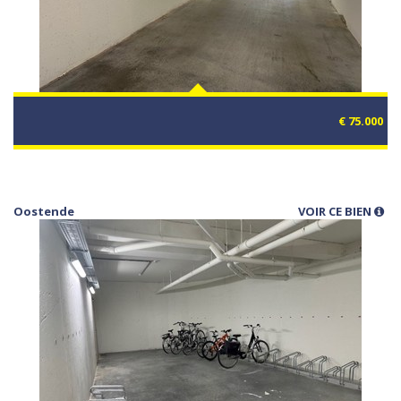
€ 75.000
Oostende
VOIR CE BIEN