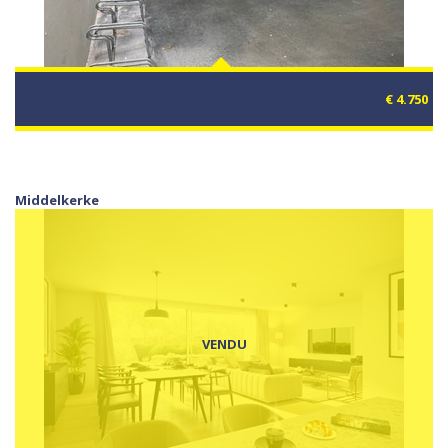
€ 4.750
Middelkerke
VENDU