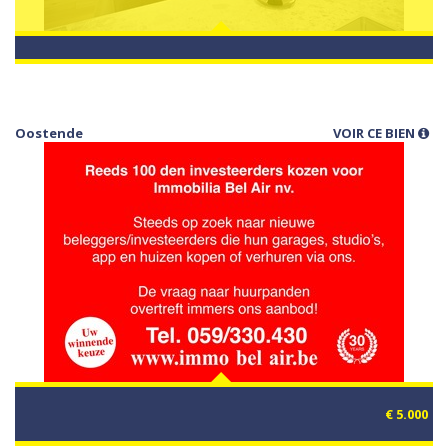
Oostende
VOIR CE BIEN
€ 5.000