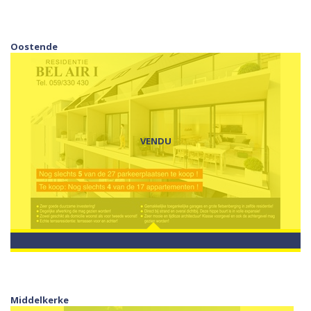
Oostende
VENDU
Middelkerke