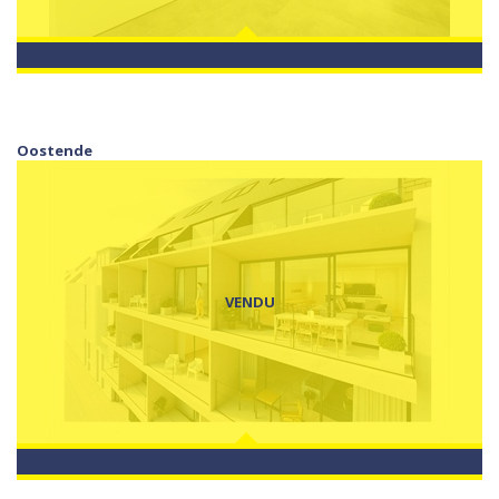
Oostende
VENDU