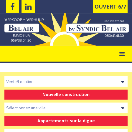
OUVERT 6/7
Vente/Location
Nouvelle construction
Sélectionnez une ville
Appartements sur la digue