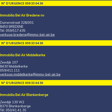
N° D’URGENCE 059 33 04 30
Immobilia Bel Air Bredene nv
Duinenstraat 328/001
8450 BREDENE
Tél. 059/517.435
verkoop.bredene@immo-bel-air.be
N° D’URGENCE 059 33 04 30
Immobilia Bel Air Middelkerke
Zeedijk 107
8430 Middelkerke
059/411.111
verkoop.middelkerke@immo-bel-air.be
N° D’URGENCE 059 33 04 30
Immobilia Bel Air Blankenberge
Zeedijk 130 W2
8370 Blankenberge
Tél. 050/41.41.30