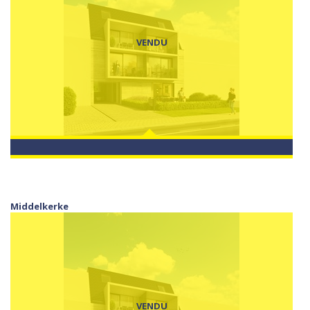
VENDU
Middelkerke
VENDU