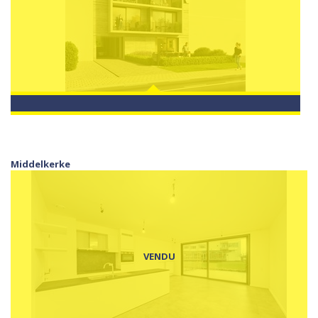
Middelkerke
VENDU