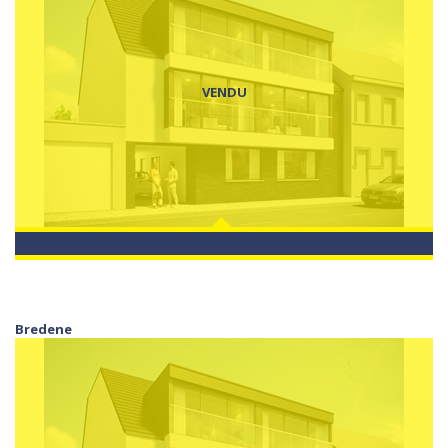
VENDU
Bredene