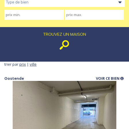
Type de bien
TROUVEZ UN MAISON
trier par
prix
|
ville
Oostende
VOIR CE BIEN